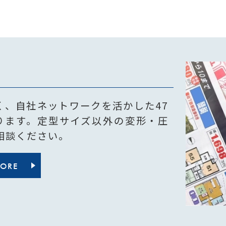
く、自社ネットワークを活かした47
ります。定型サイズ以外の変形・圧
相談ください。
MORE