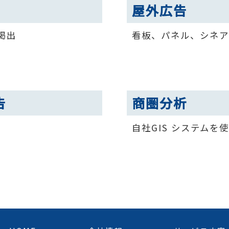
屋外広告
掲出
看板、パネル、シネア
告
商圏分析
自社GIS システム