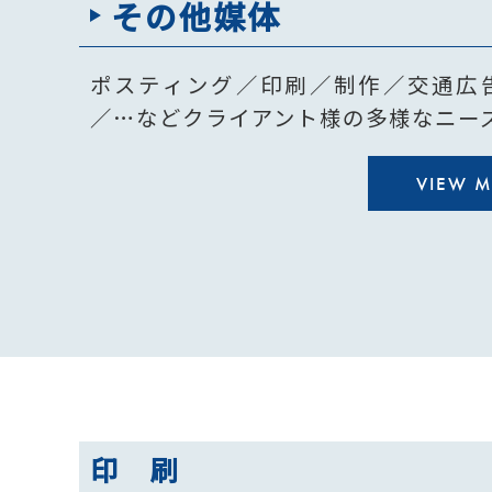
その他媒体
ポスティング／印刷／制作／交通広
／…などクライアント様の多様なニー
VIEW 
印 刷