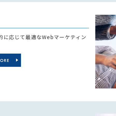
的に応じて最適なWebマーケティン
MORE